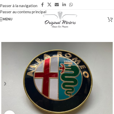
Passer à la navigation
Passer au contenu principal
MENU