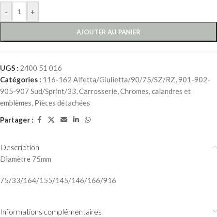
-
+
AJOUTER AU PANIER
UGS :
2400 51 016
Catégories :
116-162 Alfetta/Giulietta/90/75/SZ/RZ
,
901-902-
905-907 Sud/Sprint/33
,
Carrosserie
,
Chromes, calandres et
emblèmes
,
Pièces détachées
Partager :
Description
Diamètre 75mm
75/33/164/155/145/146/166/916
Informations complémentaires