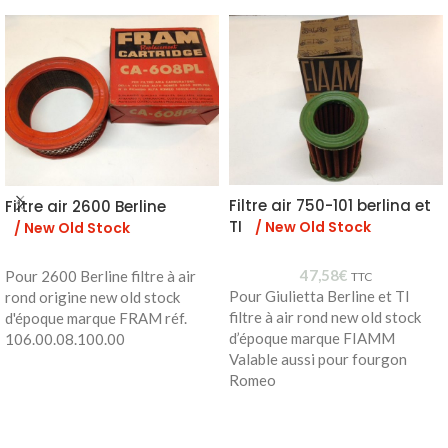
Filtre air 750-101 berlina et
Filtre air 2600 Berline
TI
/ New Old Stock
/ New Old Stock
47,58
€
Pour 2600 Berline filtre à air
TTC
Pour Giulietta Berline et TI
rond origine new old stock
filtre à air rond new old stock
d'époque marque FRAM réf.
d’époque marque FIAMM
106.00.08.100.00
Valable aussi pour fourgon
Romeo