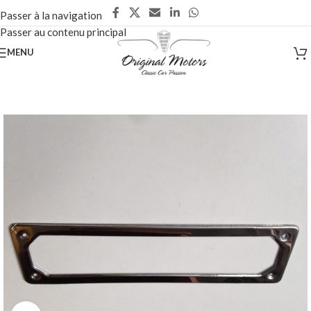
Passer à la navigation
Passer au contenu principal
MENU