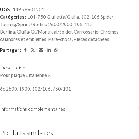
UGS :
1495 8601201
Catégories :
101-750 Giulietta/Giulia
,
102-106 Spider
Touring/Sprint/Berlina 2600/2000
,
105-115
Berlina/Giulia/Gt/Montreal/Spider
,
Carrosserie
,
Chromes,
calandres et emblèmes
,
Pare-chocs
,
Pièces détachées
Partager :
Description
Pour plaque « italienne »
6c 2500, 1900, 102/106, 750/101
Informations complémentaires
Produits similaires