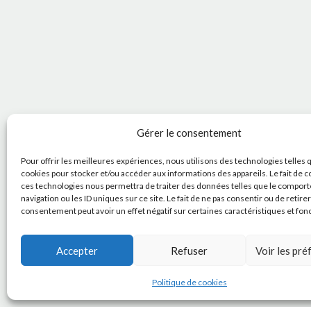
Gérer le consentement
Pour offrir les meilleures expériences, nous utilisons des technologies telles 
cookies pour stocker et/ou accéder aux informations des appareils. Le fait de c
ces technologies nous permettra de traiter des données telles que le compor
navigation ou les ID uniques sur ce site. Le fait de ne pas consentir ou de retire
consentement peut avoir un effet négatif sur certaines caractéristiques et fon
Accepter
Refuser
Voir les pr
Politique de cookies