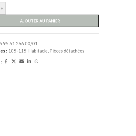
+
AJOUTER AU PANIER
5 95 61 266 00/01
es :
105-115
,
Habitacle
,
Pièces détachées
 :