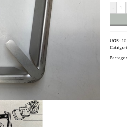
-
UGS :
10
Catégori
Partager