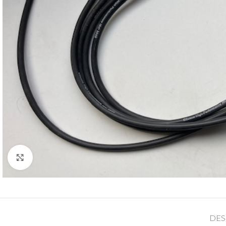
Cliquez pour agrandir
DES