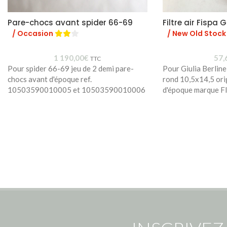
Pare-chocs avant spider 66-69
Filtre air Fispa
/ Occasion
/ New Old Stock
1 190,00
€
57,
TTC
Pour spider 66-69 jeu de 2 demi pare-
Pour Giulia Berline
chocs avant d'époque ref.
rond 10,5x14,5 ori
10503590010005 et 10503590010006
d'époque marque F