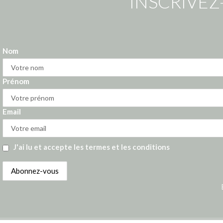
INSCRIVEZ
Nom
Prénom
Email
J'ai lu et accepte les termes et les conditions