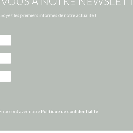
-VOUS À NOTRE NEWSLETT
Soyez les premiers informés de notre actualité !
En accord avec notre
Politique de confidentialité