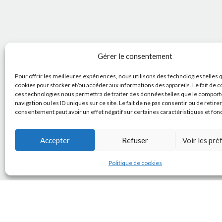
Gérer le consentement
Pour offrir les meilleures expériences, nous utilisons des technologies telles 
cookies pour stocker et/ou accéder aux informations des appareils. Le fait de c
ces technologies nous permettra de traiter des données telles que le compor
navigation ou les ID uniques sur ce site. Le fait de ne pas consentir ou de retire
consentement peut avoir un effet négatif sur certaines caractéristiques et fon
Accepter
Refuser
Voir les pr
Politique de cookies