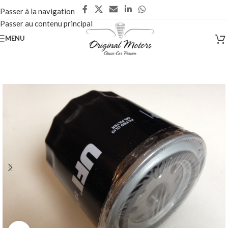
Passer à la navigation
Passer au contenu principal
MENU