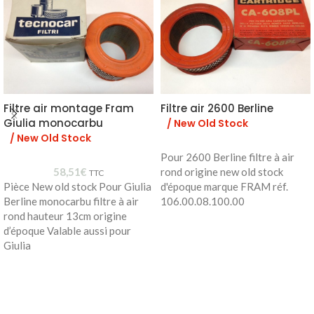
Filtre air montage Fram
Filtre air 2600 Berline
Giulia monocarbu
/ New Old Stock
/ New Old Stock
Pour 2600 Berline filtre à air
58,51
€
rond origine new old stock
TTC
Pièce New old stock Pour Giulia
d'époque marque FRAM réf.
Berline monocarbu filtre à air
106.00.08.100.00
rond hauteur 13cm origine
d’époque Valable aussi pour
Giulia