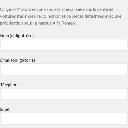
Original Motors est une société spécialisée dans la vente de
voitures italiennes de collection et de pièces détachées avec une
prédilection pour la marque Alfa Romeo.
Nom (obligatoire)
Email (obligatoire)
Téléphone
Sujet