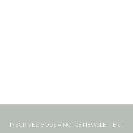
INSCRIVEZ-VOUS À NOTRE NEWSLETTER !