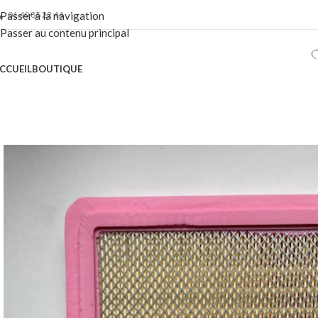
01 40 86 22 44
Passer à la navigation
Passer au contenu principal
CCUEIL
BOUTIQUE