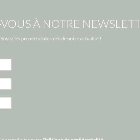
-VOUS À NOTRE NEWSLETT
Soyez les premiers informés de notre actualité !
En accord avec notre
Politique de confidentialité