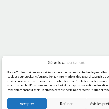
Gérer le consentement
Pour offrir les meilleures expériences, nous utilisons des technologies telles 
cookies pour stocker et/ou accéder aux informations des appareils. Le fait de c
ces technologies nous permettra de traiter des données telles que le compor
navigation ou les ID uniques sur ce site. Le fait de ne pas consentir ou de retire
consentement peut avoir un effet négatif sur certaines caractéristiques et fon
Accepter
Refuser
Voir les pr