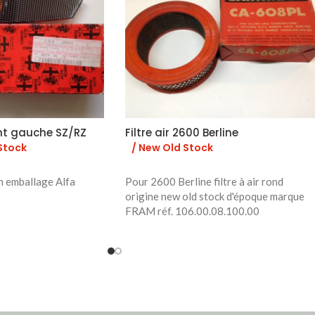
nt gauche SZ/RZ
Filtre air 2600 Berline
Stock
/ New Old Stock
n emballage Alfa
Pour 2600 Berline filtre à air rond
origine new old stock d'époque marque
FRAM réf. 106.00.08.100.00