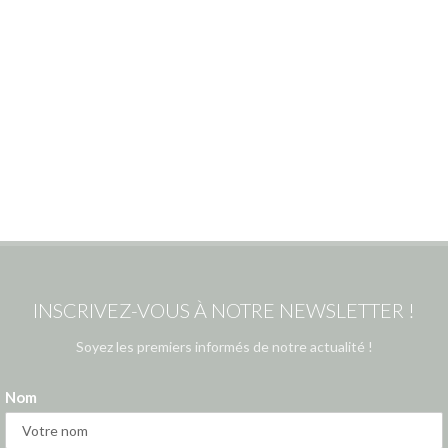
INSCRIVEZ-VOUS À NOTRE NEWSLETTER !
Soyez les premiers informés de notre actualité !
Nom