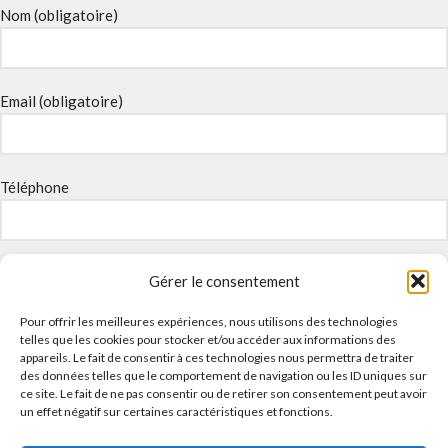
Nom (obligatoire)
Email (obligatoire)
Téléphone
Sujet
Gérer le consentement
Pour offrir les meilleures expériences, nous utilisons des technologies
telles que les cookies pour stocker et/ou accéder aux informations des
Message
appareils. Le fait de consentir à ces technologies nous permettra de traiter
des données telles que le comportement de navigation ou les ID uniques sur
ce site. Le fait de ne pas consentir ou de retirer son consentement peut avoir
un effet négatif sur certaines caractéristiques et fonctions.