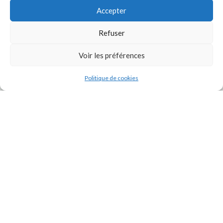
Accepter
Refuser
Voir les préférences
J'accepte la
Politique de confidentialité
de ce site.
Politique de cookies
INSTAGRAM