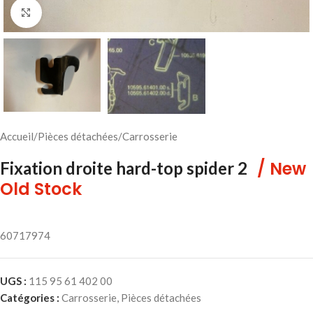
Cliquez pour agrandir
Accueil
/
Pièces détachées
/
Carrosserie
/ New
Fixation droite hard-top spider 2
Old Stock
60717974
UGS :
115 95 61 402 00
Catégories :
Carrosserie
,
Pièces détachées