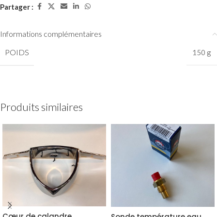
Partager :
Informations complémentaires
POIDS
150 g
Produits similaires
Cœur de calandre
Sonde température eau