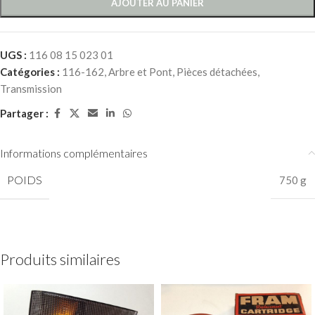
AJOUTER AU PANIER
UGS :
116 08 15 023 01
Catégories :
116-162
,
Arbre et Pont
,
Pièces détachées
,
Transmission
Partager :
Informations complémentaires
POIDS
750 g
Produits similaires