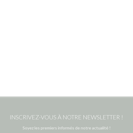
INSCRIVEZ-VOUS À NOTRE NEWSLETTER !
Soyez les premiers informés de notre actualité !