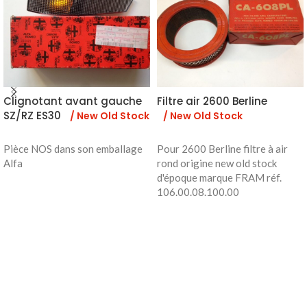
Clignotant avant gauche
Filtre air 2600 Berline
SZ/RZ ES30
/ New Old Stock
/ New Old Stock
Pièce NOS dans son emballage
Pour 2600 Berline filtre à air
Alfa
rond origine new old stock
d'époque marque FRAM réf.
106.00.08.100.00