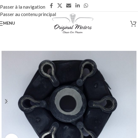
Passer à la navigation
Passer au contenu principal
MENU