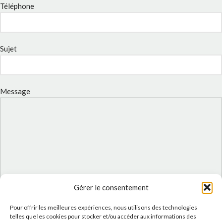
Téléphone
Sujet
Message
Gérer le consentement
J'accepte la
Politique de confidentialité
de ce site.
Pour offrir les meilleures expériences, nous utilisons des technologies
telles que les cookies pour stocker et/ou accéder aux informations des