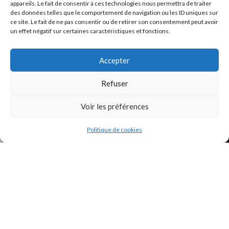
appareils. Le fait de consentir à ces technologies nous permettra de traiter
des données telles que le comportement de navigation ou les ID uniques sur
ce site. Le fait de ne pas consentir ou de retirer son consentement peut avoir
un effet négatif sur certaines caractéristiques et fonctions.
INSTAGRAM
Accepter
Refuser
Voir les préférences
Politique de cookies