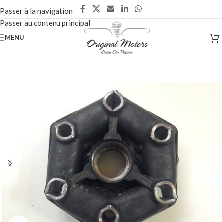
Passer à la navigation
Passer au contenu principal
MENU