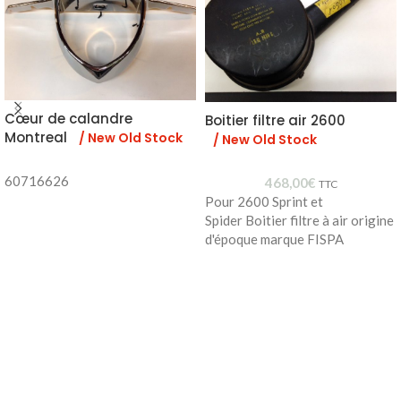
Cœur de calandre
Boitier filtre air 2600
Montreal
/ New Old Stock
/ New Old Stock
60716626
468,00
€
TTC
Pour 2600 Sprint et
Spider Boitier filtre à air origine
d'époque marque FISPA