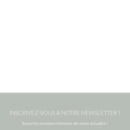
INSCRIVEZ-VOUS À NOTRE NEWSLETTER !
Soyez les premiers informés de notre actualité !