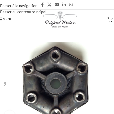
Passer à la navigation
Passer au contenu principal
MENU