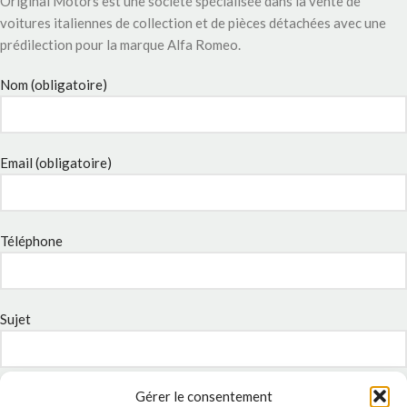
Original Motors est une société spécialisée dans la vente de
voitures italiennes de collection et de pièces détachées avec une
prédilection pour la marque Alfa Romeo.
Nom (obligatoire)
Email (obligatoire)
Téléphone
Sujet
Gérer le consentement
Message