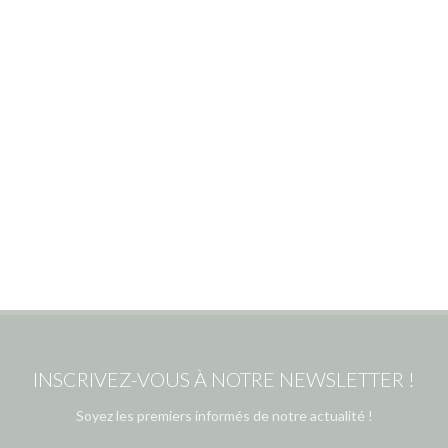
INSCRIVEZ-VOUS À NOTRE NEWSLETTER !
Soyez les premiers informés de notre actualité !