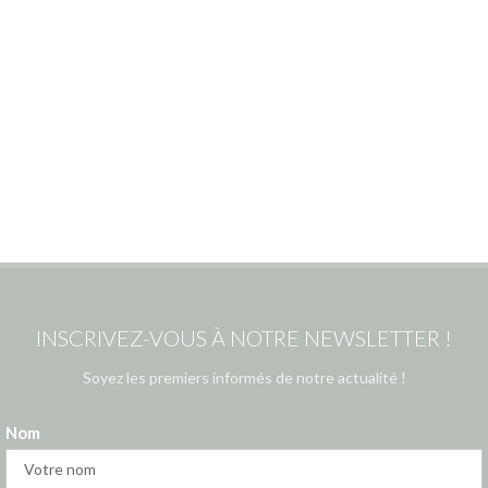
INSCRIVEZ-VOUS À NOTRE NEWSLETTER !
Soyez les premiers informés de notre actualité !
Nom