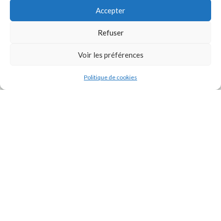
Accepter
Refuser
Voir les préférences
J'accepte la
Politique de confidentialité
de ce site.
Politique de cookies
INSTAGRAM