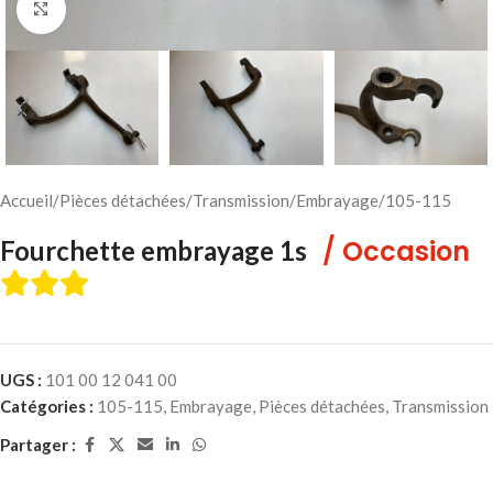
Cliquez pour agrandir
Accueil
/
Pièces détachées
/
Transmission
/
Embrayage
/
105-115
/ Occasion
Fourchette embrayage 1s
UGS :
101 00 12 041 00
Catégories :
105-115
,
Embrayage
,
Pièces détachées
,
Transmission
Partager :