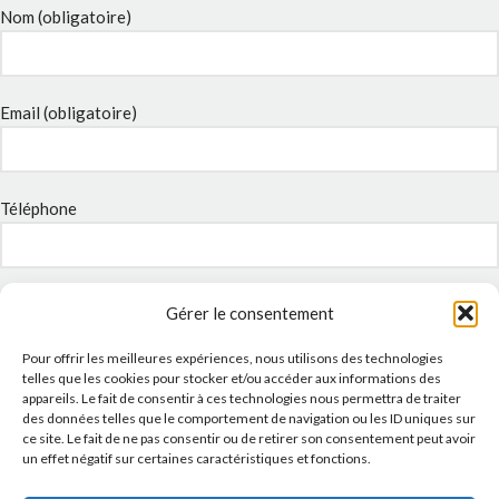
Nom (obligatoire)
Email (obligatoire)
Téléphone
Sujet
Gérer le consentement
Pour offrir les meilleures expériences, nous utilisons des technologies
telles que les cookies pour stocker et/ou accéder aux informations des
Message
appareils. Le fait de consentir à ces technologies nous permettra de traiter
des données telles que le comportement de navigation ou les ID uniques sur
ce site. Le fait de ne pas consentir ou de retirer son consentement peut avoir
un effet négatif sur certaines caractéristiques et fonctions.