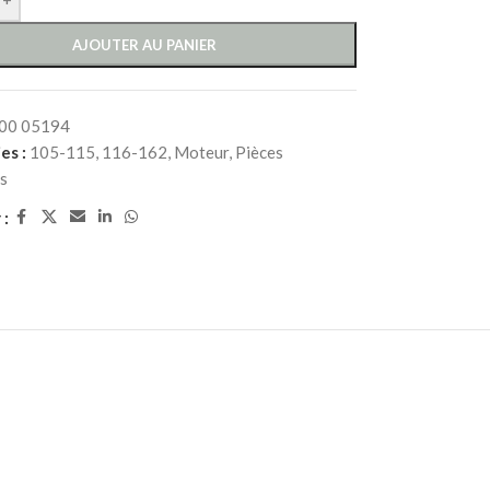
AJOUTER AU PANIER
00 05194
es :
105-115
,
116-162
,
Moteur
,
Pièces
s
 :