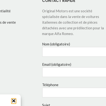
CONTACT RAPIDE
tialité
Original Motors est une société
spécialisée dans la vente de voitures
s de vente
italiennes de collection et de pièces
détachées avec une prédilection pour la
marque Alfa Romeo.
Nom (obligatoire)
Email (obligatoire)
Téléphone
Sujet