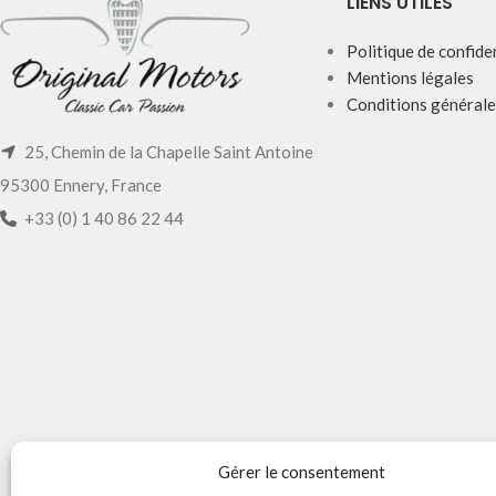
LIENS UTILES
Politique de confiden
Mentions légales
Conditions générale
25, Chemin de la Chapelle Saint Antoine
95300 Ennery, France
+33 (0) 1 40 86 22 44
Gérer le consentement