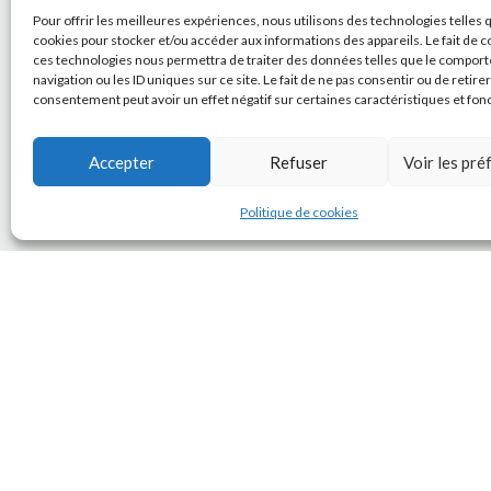
Pour offrir les meilleures expériences, nous utilisons des technologies telles 
cookies pour stocker et/ou accéder aux informations des appareils. Le fait de c
ces technologies nous permettra de traiter des données telles que le compor
navigation ou les ID uniques sur ce site. Le fait de ne pas consentir ou de retire
consentement peut avoir un effet négatif sur certaines caractéristiques et fon
Accepter
Refuser
Voir les pr
Politique de cookies