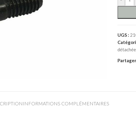
UGS :
21
Catégori
détachée
Partager
CRIPTION
INFORMATIONS COMPLÉMENTAIRES