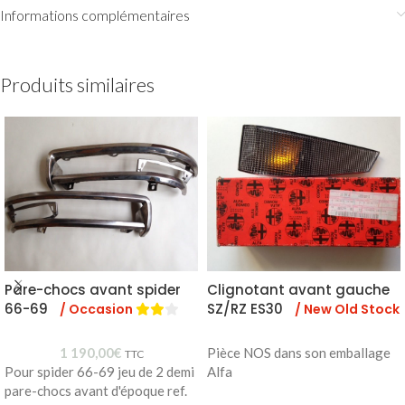
Informations complémentaires
Produits similaires
Pare-chocs avant spider
Clignotant avant gauche
66-69
SZ/RZ ES30
/ Occasion
/ New Old Stock
1 190,00
€
Pièce NOS dans son emballage
TTC
Pour spider 66-69 jeu de 2 demi
Alfa
pare-chocs avant d'époque ref.