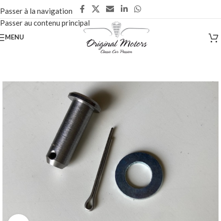
Passer à la navigation
Passer au contenu principal
MENU