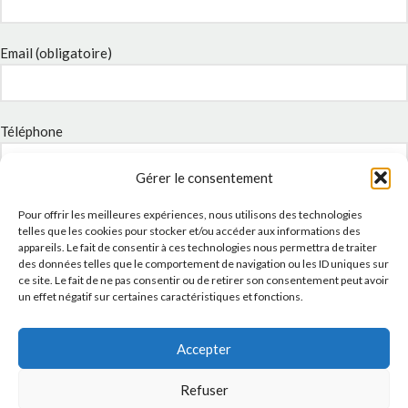
Email (obligatoire)
Téléphone
Gérer le consentement
Sujet
Pour offrir les meilleures expériences, nous utilisons des technologies
telles que les cookies pour stocker et/ou accéder aux informations des
appareils. Le fait de consentir à ces technologies nous permettra de traiter
des données telles que le comportement de navigation ou les ID uniques sur
ce site. Le fait de ne pas consentir ou de retirer son consentement peut avoir
Message
un effet négatif sur certaines caractéristiques et fonctions.
Accepter
Refuser