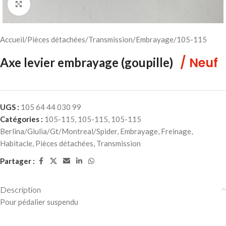
Cliquez pour agrandir
Accueil
/
Pièces détachées
/
Transmission
/
Embrayage
/
105-115
/ Neuf
Axe levier embrayage (goupille)
UGS :
105 64 44 030 99
Catégories :
105-115
,
105-115
,
105-115
Berlina/Giulia/Gt/Montreal/Spider
,
Embrayage
,
Freinage
,
Habitacle
,
Pièces détachées
,
Transmission
Partager :
Description
Pour pédalier suspendu