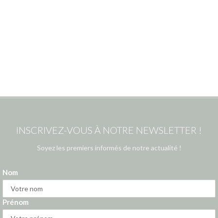
INSCRIVEZ-VOUS À NOTRE NEWSLETTER !
Soyez les premiers informés de notre actualité !
Nom
Prénom