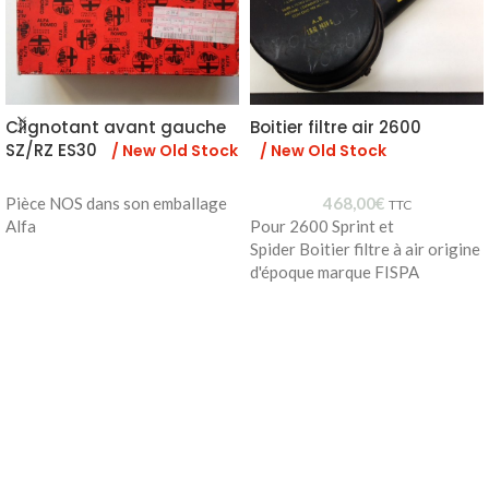
Clignotant avant gauche
Boitier filtre air 2600
SZ/RZ ES30
/ New Old Stock
/ New Old Stock
Pièce NOS dans son emballage
468,00
€
TTC
Alfa
Pour 2600 Sprint et
Spider Boitier filtre à air origine
d'époque marque FISPA