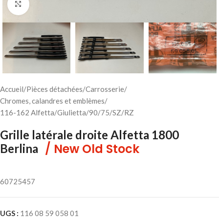
Cliquez pour agrandir
Accueil
/
Pièces détachées
/
Carrosserie
/
Chromes, calandres et emblèmes
/
116-162 Alfetta/Giulietta/90/75/SZ/RZ
Grille latérale droite Alfetta 1800
/ New Old Stock
Berlina
60725457
UGS :
116 08 59 058 01