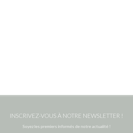
INSCRIVEZ-VOUS À NOTRE NEWSLETTER !
Soyez les premiers informés de notre actualité !