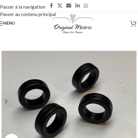
Passer à la navigation
Passer au contenu principal
MENU