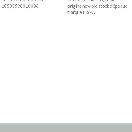
10503590010006
origine new old stock d'époque
marque FISPA