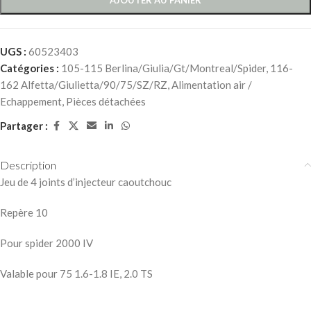
UGS :
60523403
Catégories :
105-115 Berlina/Giulia/Gt/Montreal/Spider
,
116-
162 Alfetta/Giulietta/90/75/SZ/RZ
,
Alimentation air /
Echappement
,
Pièces détachées
Partager :
Description
Jeu de 4 joints d’injecteur caoutchouc
Repère 10
Pour spider 2000 IV
Valable pour 75 1.6-1.8 IE, 2.0 TS