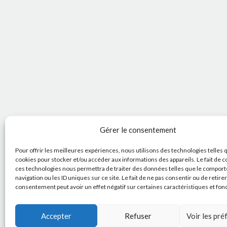
Gérer le consentement
Pour offrir les meilleures expériences, nous utilisons des technologies telles 
cookies pour stocker et/ou accéder aux informations des appareils. Le fait de c
ces technologies nous permettra de traiter des données telles que le compor
navigation ou les ID uniques sur ce site. Le fait de ne pas consentir ou de retire
consentement peut avoir un effet négatif sur certaines caractéristiques et fon
Accepter
Refuser
Voir les pr