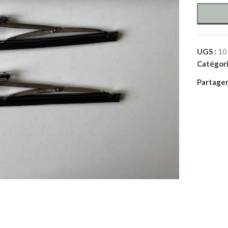
UGS :
10
Catégori
Partager