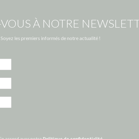
-VOUS À NOTRE NEWSLETT
Soyez les premiers informés de notre actualité !
En accord avec notre
Politique de confidentialité