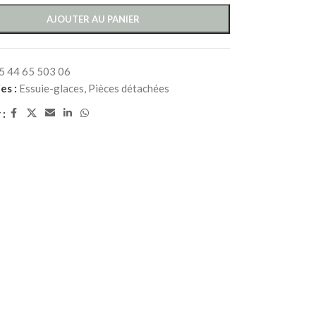
AJOUTER AU PANIER
5 44 65 503 06
es :
Essuie-glaces
,
Pièces détachées
 :