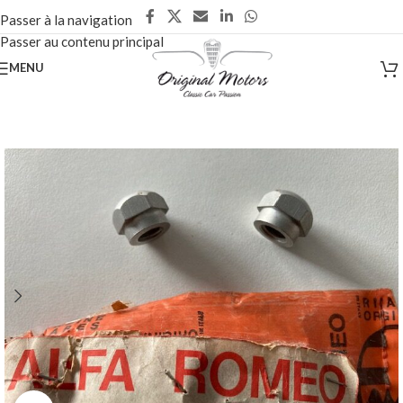
Passer à la navigation
Passer au contenu principal
MENU