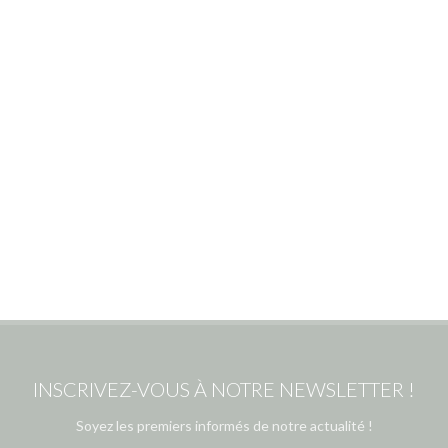
INSCRIVEZ-VOUS À NOTRE NEWSLETTER !
Soyez les premiers informés de notre actualité !