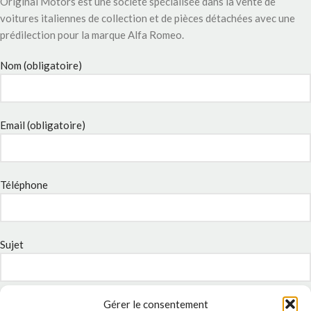
Original Motors est une société spécialisée dans la vente de
voitures italiennes de collection et de pièces détachées avec une
prédilection pour la marque Alfa Romeo.
Nom (obligatoire)
Email (obligatoire)
Téléphone
Sujet
Message
Gérer le consentement