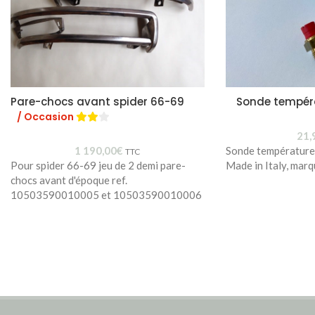
Pare-chocs avant spider 66-69
Sonde tempér
/ Occasion
21,
1 190,00
€
Sonde températur
TTC
Pour spider 66-69 jeu de 2 demi pare-
Made in Italy, mar
chocs avant d'époque ref.
10503590010005 et 10503590010006