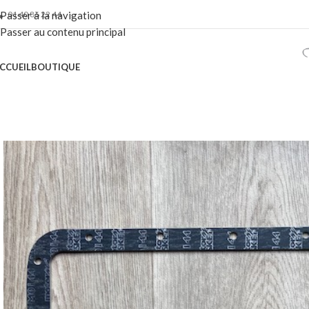
01 40 86 22 44
Passer à la navigation
Passer au contenu principal
CCUEIL
BOUTIQUE