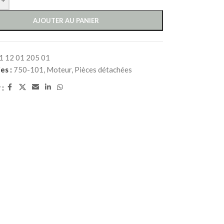
AJOUTER AU PANIER
1 12 01 205 01
es :
750-101
,
Moteur
,
Pièces détachées
 :