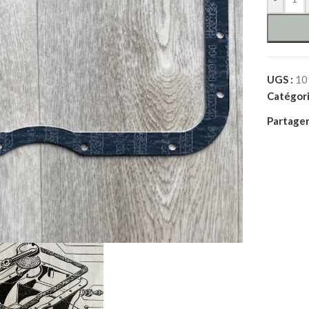
UGS :
10
Catégori
Partager