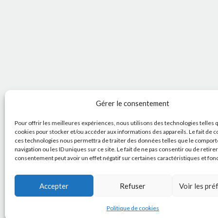
Gérer le consentement
Pour offrir les meilleures expériences, nous utilisons des technologies telles 
cookies pour stocker et/ou accéder aux informations des appareils. Le fait de c
ces technologies nous permettra de traiter des données telles que le compor
navigation ou les ID uniques sur ce site. Le fait de ne pas consentir ou de retire
consentement peut avoir un effet négatif sur certaines caractéristiques et fon
Accepter
Refuser
Voir les pr
Politique de cookies