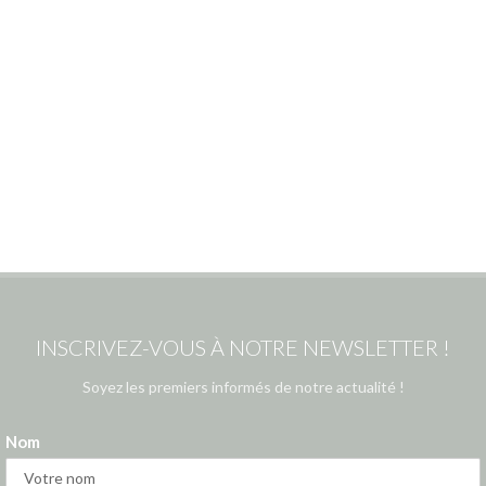
INSCRIVEZ-VOUS À NOTRE NEWSLETTER !
Soyez les premiers informés de notre actualité !
Nom