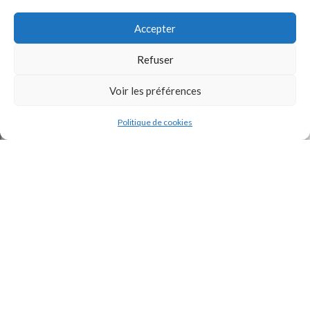
Accepter
Refuser
Voir les préférences
J'accepte la
Politique de confidentialité
de ce site.
Politique de cookies
INSTAGRAM