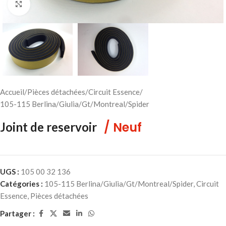
Cliquez pour agrandir
Accueil
/
Pièces détachées
/
Circuit Essence
/
105-115 Berlina/Giulia/Gt/Montreal/Spider
/ Neuf
Joint de reservoir
UGS :
105 00 32 136
Catégories :
105-115 Berlina/Giulia/Gt/Montreal/Spider
,
Circuit
Essence
,
Pièces détachées
Partager :