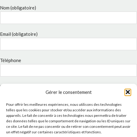
Nom (obligatoire)
Email (obligatoire)
Téléphone
Sujet
Gérer le consentement
Pour offrir les meilleures expériences, nous utilisons des technologies
telles que les cookies pour stocker et/ou accéder aux informations des
Message
appareils. Le fait de consentir à ces technologies nous permettra de traiter
des données telles que le comportement de navigation ou les ID uniques sur
ce site. Le fait de ne pas consentir ou de retirer son consentement peut avoir
un effet négatif sur certaines caractéristiques et fonctions.