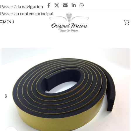
Passer à la navigation
Passer au contenu principal
MENU