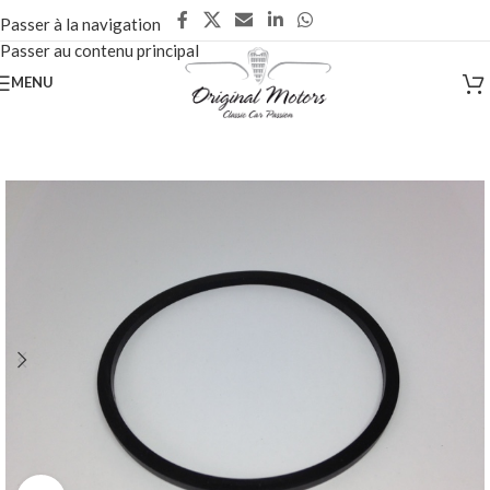
Passer à la navigation
Passer au contenu principal
MENU