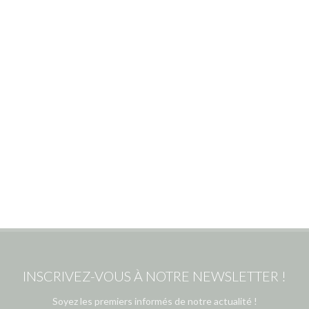
INSCRIVEZ-VOUS À NOTRE NEWSLETTER !
Soyez les premiers informés de notre actualité !