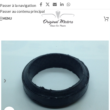
Passer à la navigation
Passer au contenu principal
MENU