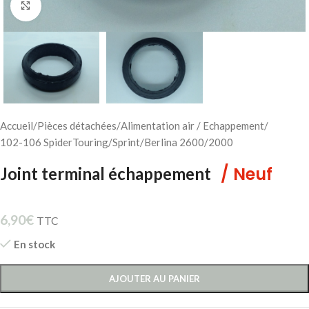
Cliquez pour agrandir
Accueil
/
Pièces détachées
/
Alimentation air / Echappement
/
102-106 SpiderTouring/Sprint/Berlina 2600/2000
/ Neuf
Joint terminal échappement
6,90
€
TTC
En stock
AJOUTER AU PANIER