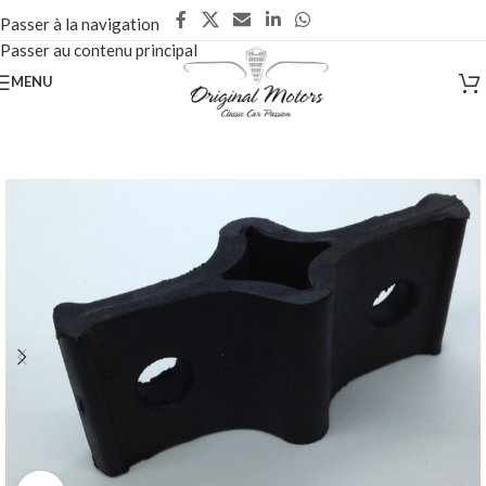
Passer à la navigation
Passer au contenu principal
MENU