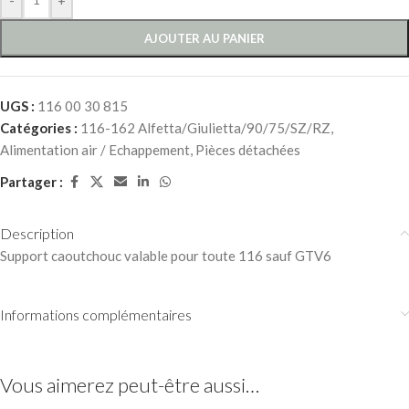
AJOUTER AU PANIER
UGS :
116 00 30 815
Catégories :
116-162 Alfetta/Giulietta/90/75/SZ/RZ
,
Alimentation air / Echappement
,
Pièces détachées
Partager :
Description
Support caoutchouc valable pour toute 116 sauf GTV6
Informations complémentaires
Vous aimerez peut-être aussi…