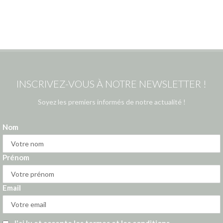
INSCRIVEZ-VOUS À NOTRE NEWSLETTER !
Soyez les premiers informés de notre actualité !
Nom
Prénom
Email
J'ai lu et accepte les termes et les conditions