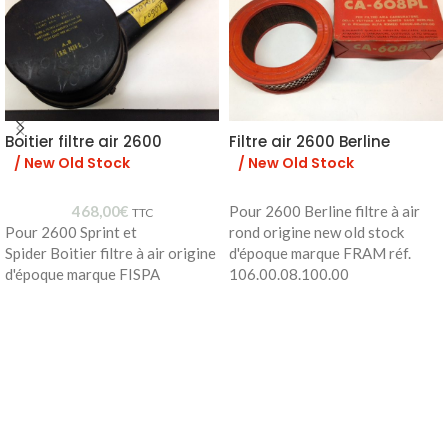
Boitier filtre air 2600
Filtre air 2600 Berline
/ New Old Stock
/ New Old Stock
468,00
€
Pour 2600 Berline filtre à air
TTC
Pour 2600 Sprint et
rond origine new old stock
Spider Boitier filtre à air origine
d'époque marque FRAM réf.
d'époque marque FISPA
106.00.08.100.00