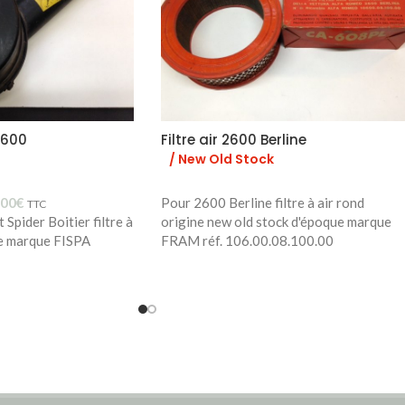
 2600
Filtre air 2600 Berline
/ New Old Stock
,00
€
Pour 2600 Berline filtre à air rond
TTC
Spider Boitier filtre à
origine new old stock d'époque marque
ue marque FISPA
FRAM réf. 106.00.08.100.00