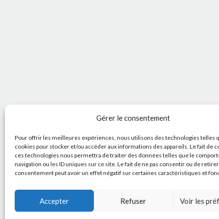
Gérer le consentement
Pour offrir les meilleures expériences, nous utilisons des technologies telles 
cookies pour stocker et/ou accéder aux informations des appareils. Le fait de c
ces technologies nous permettra de traiter des données telles que le compor
navigation ou les ID uniques sur ce site. Le fait de ne pas consentir ou de retire
consentement peut avoir un effet négatif sur certaines caractéristiques et fon
Accepter
Refuser
Voir les pr