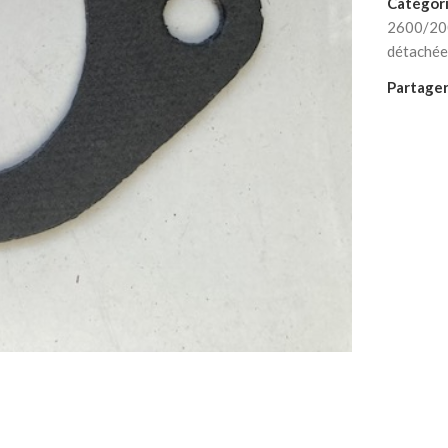
Catégori
2600/20
détachée
Partager