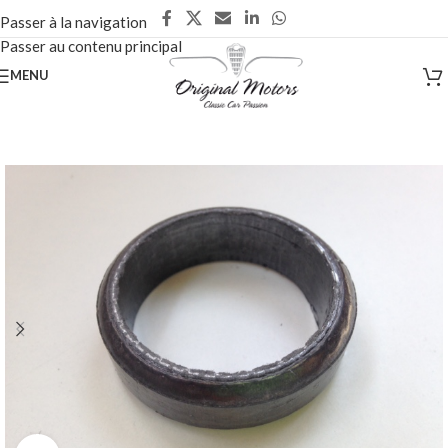
Passer à la navigation
Passer au contenu principal
MENU