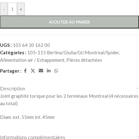
-
+
AJOUTER AU PANIER
UGS :
105 64 30 162 00
Catégories :
105-115 Berlina/Giulia/Gt/Montreal/Spider
,
Alimentation air / Echappement
,
Pièces détachées
Partager :
Description
Joint graphité torique pour les 2 terminaux Montreal (4 nécessaires
au total)
Diam. ext. 55mm int. 45mm
Informations complémentaires