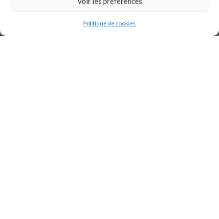
Voir les préférences
Politique de cookies
2021 Original Motors