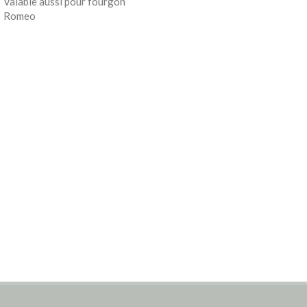
Valable aussi pour fourgon
Romeo