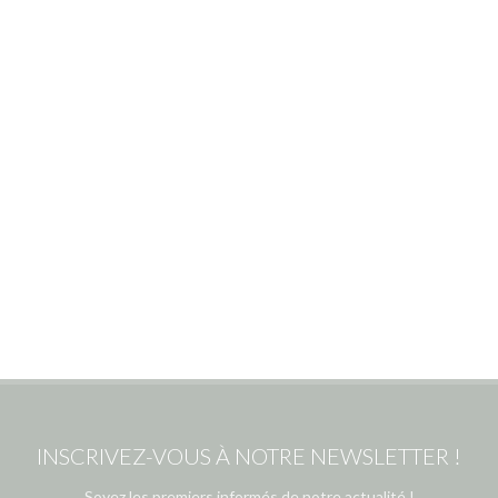
INSCRIVEZ-VOUS À NOTRE NEWSLETTER !
Soyez les premiers informés de notre actualité !