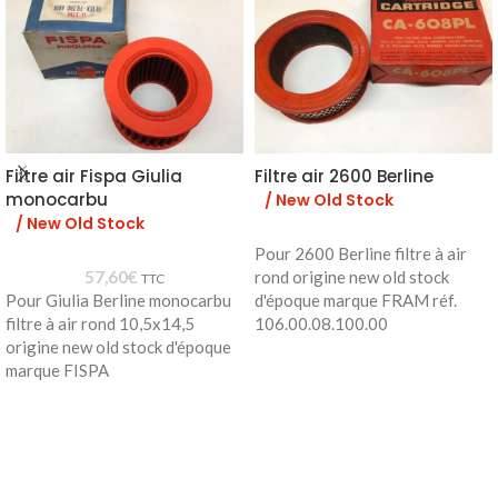
Filtre air Fispa Giulia
Filtre air 2600 Berline
monocarbu
/ New Old Stock
/ New Old Stock
Pour 2600 Berline filtre à air
57,60
€
rond origine new old stock
TTC
Pour Giulia Berline monocarbu
d'époque marque FRAM réf.
filtre à air rond 10,5x14,5
106.00.08.100.00
origine new old stock d'époque
marque FISPA