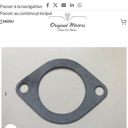
Passer à la navigation
Passer au contenu principal
MENU