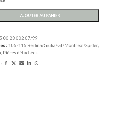
ock
AJOUTER AU PANIER
5 00 23 002 07/99
es :
105-115 Berlina/Giulia/Gt/Montreal/Spider
,
n
,
Pièces détachées
 :