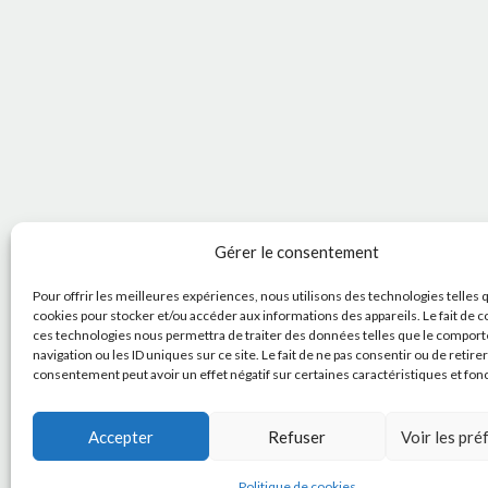
Gérer le consentement
Pour offrir les meilleures expériences, nous utilisons des technologies telles 
cookies pour stocker et/ou accéder aux informations des appareils. Le fait de c
ces technologies nous permettra de traiter des données telles que le compor
navigation ou les ID uniques sur ce site. Le fait de ne pas consentir ou de retire
consentement peut avoir un effet négatif sur certaines caractéristiques et fon
Accepter
Refuser
Voir les pr
Politique de cookies