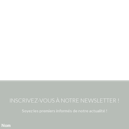
INSCRIVEZ-VOUS À NOTRE NEWSLETTER !
Soyez les premiers informés de notre actualité !
Nom