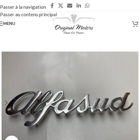
Passer à la navigation
Passer au contenu principal
MENU