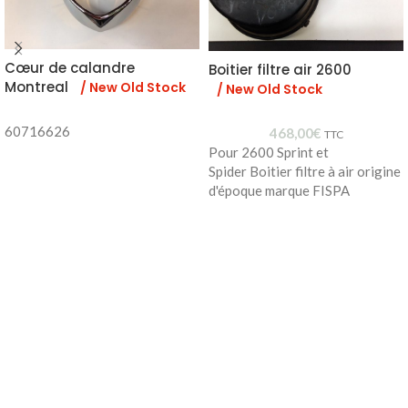
Cœur de calandre
Boitier filtre air 2600
Montreal
/ New Old Stock
/ New Old Stock
60716626
468,00
€
TTC
Pour 2600 Sprint et
Spider Boitier filtre à air origine
d'époque marque FISPA