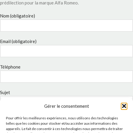
prédilection pour la marque Alfa Romeo.
Nom (obligatoire)
Email (obligatoire)
Téléphone
Sujet
Gérer le consentement
Message
Pour offrir les meilleures expériences, nous utilisons des technologies
telles que les cookies pour stocker et/ou accéder aux informations des
appareils. Le fait de consentir à ces technologies nous permettra de traiter