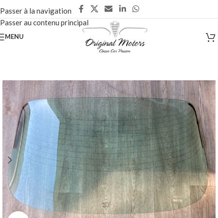
Passer à la navigation
Passer au contenu principal
MENU