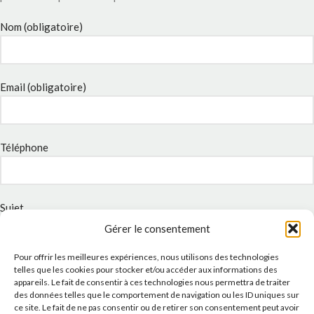
Nom (obligatoire)
Email (obligatoire)
Téléphone
Sujet
Gérer le consentement
Pour offrir les meilleures expériences, nous utilisons des technologies
Message
telles que les cookies pour stocker et/ou accéder aux informations des
appareils. Le fait de consentir à ces technologies nous permettra de traiter
des données telles que le comportement de navigation ou les ID uniques sur
ce site. Le fait de ne pas consentir ou de retirer son consentement peut avoir