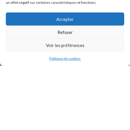
un effet négatif sur certaines caractéristiques et fonctions.
Accepter
Refuser
Voir les préférences
J'accepte la
Politique de confidentialité
de ce site.
Politique de cookies
INSTAGRAM