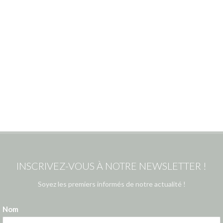
INSCRIVEZ-VOUS À NOTRE NEWSLETTER !
Soyez les premiers informés de notre actualité !
Nom