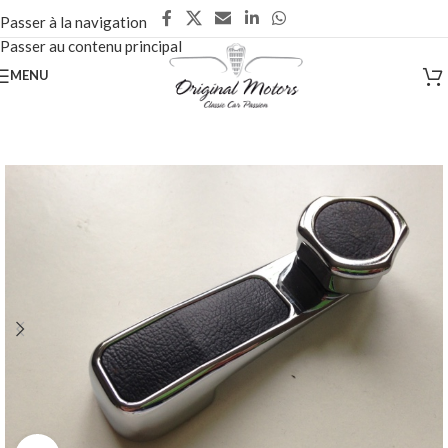
Passer à la navigation
Passer au contenu principal
MENU