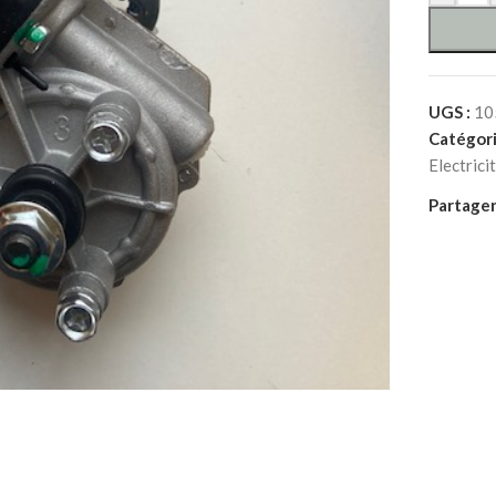
UGS :
10
Catégori
Electrici
Partager