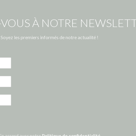
-VOUS À NOTRE NEWSLETT
Soyez les premiers informés de notre actualité !
En accord avec notre
Politique de confidentialité