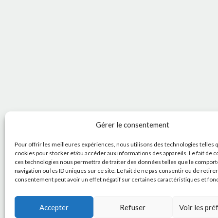
Gérer le consentement
Pour offrir les meilleures expériences, nous utilisons des technologies telles 
cookies pour stocker et/ou accéder aux informations des appareils. Le fait de c
ces technologies nous permettra de traiter des données telles que le compor
navigation ou les ID uniques sur ce site. Le fait de ne pas consentir ou de retire
consentement peut avoir un effet négatif sur certaines caractéristiques et fon
Accepter
Refuser
Voir les pr