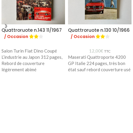
Quattroruote n.143 11/1967
Quattroruote n.130 10/1966
/ Occasion
/ Occasion
Salon Turin Fiat Dino Coupé
12,00
€
TTC
L’industrie au Japon 312 pages,
Maserati Quattroporte 4200
Rebord de couverture
GP Italie 224 pages, très bon
légèrement abimé
état sauf rebord couverture usé