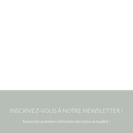
INSCRIVEZ-VOUS À NOTRE NEWSLETTER !
Soyez les premiers informés de notre actualité !