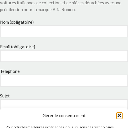
voitures italiennes de collection et de pièces détachées avec une
prédilection pour la marque Alfa Romeo.
Nom (obligatoire)
Email (obligatoire)
Téléphone
Sujet
Gérer le consentement
Message
Pour offrir les meilleures expériences, nous utilisons des technologies