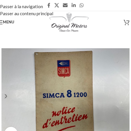
Passer à la navigation
Passer au contenu principal
MENU