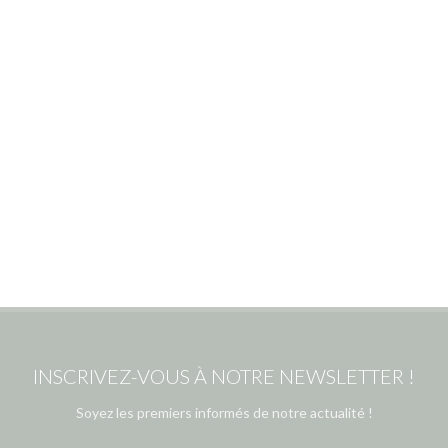
INSCRIVEZ-VOUS À NOTRE NEWSLETTER !
Soyez les premiers informés de notre actualité !