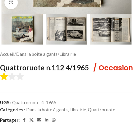
Cliquez pour agrandir
Accueil
/
Dans la boîte à gants
/
Librairie
/ Occasion
Quattroruote n.112 4/1965
UGS :
Quattroruote-4-1965
Catégories :
Dans la boîte à gants
,
Librairie
,
Quattroruote
Partager :