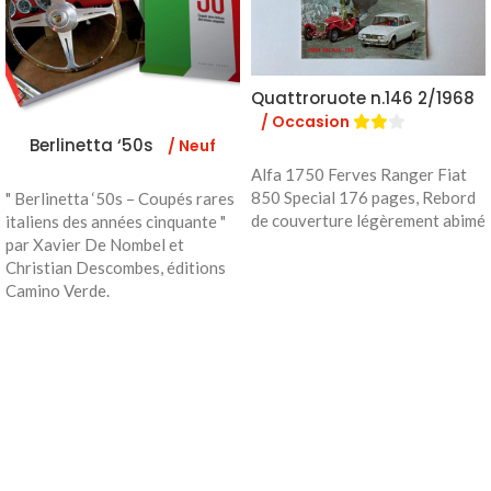
Quattroruote n.146 2/1968
/ Occasion
Berlinetta ‘50s
/ Neuf
Alfa 1750 Ferves Ranger Fiat
850 Special 176 pages, Rebord
" Berlinetta ‘50s – Coupés rares
de couverture légèrement abimé
italiens des années cinquante "
par Xavier De Nombel et
Christian Descombes, éditions
Camino Verde.