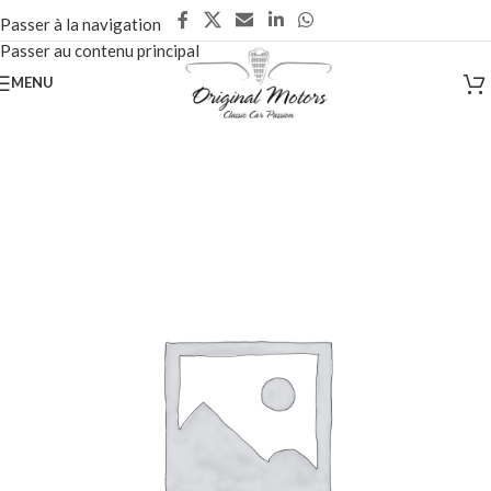
Passer à la navigation
Passer au contenu principal
MENU