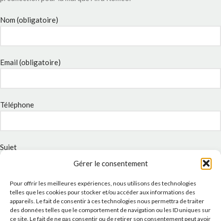
Nom (obligatoire)
Email (obligatoire)
Téléphone
Sujet
Gérer le consentement
Pour offrir les meilleures expériences, nous utilisons des technologies
Message
telles que les cookies pour stocker et/ou accéder aux informations des
appareils. Le fait de consentir à ces technologies nous permettra de traiter
des données telles que le comportement de navigation ou les ID uniques sur
ce site. Le fait de ne pas consentir ou de retirer son consentement peut avoir