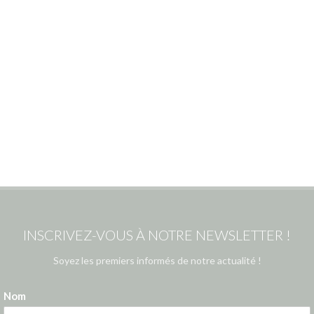
INSCRIVEZ-VOUS À NOTRE NEWSLETTER !
Soyez les premiers informés de notre actualité !
Nom