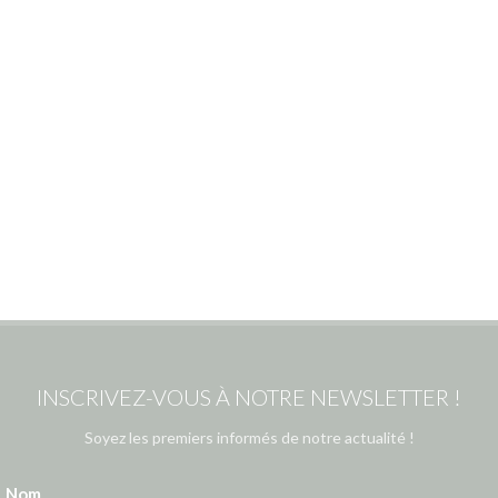
INSCRIVEZ-VOUS À NOTRE NEWSLETTER !
Soyez les premiers informés de notre actualité !
Nom