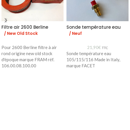
Filtre air 2600 Berline
Sonde température eau
/ New Old Stock
/ Neuf
Pour 2600 Berline filtre à air
21,90
€
TTC
rond origine new old stock
Sonde température eau
d'époque marque FRAM réf.
105/115/116 Made in Italy,
106.00.08.100.00
marque FACET