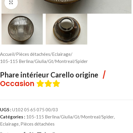
Cliquez pour agrandir
Accueil
/
Pièces détachées
/
Eclairage
/
105-115 Berlina/Giulia/Gt/Montreal/Spider
/
Phare intérieur Carello origine
Occasion
UGS :
U102 05 65 075 00/03
Catégories :
105-115 Berlina/Giulia/Gt/Montreal/Spider
,
Eclairage
,
Pièces détachées