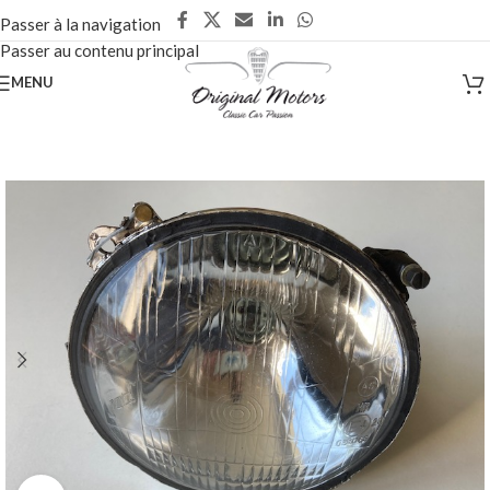
Passer à la navigation
Passer au contenu principal
MENU