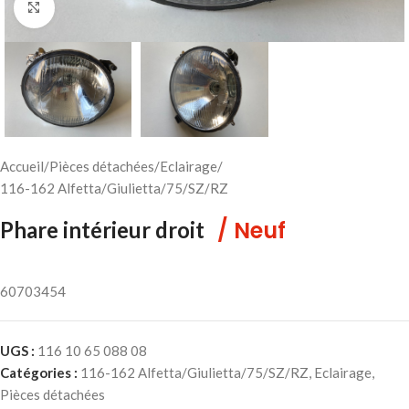
Cliquez pour agrandir
Accueil
/
Pièces détachées
/
Eclairage
/
116-162 Alfetta/Giulietta/75/SZ/RZ
/ Neuf
Phare intérieur droit
60703454
UGS :
116 10 65 088 08
Catégories :
116-162 Alfetta/Giulietta/75/SZ/RZ
,
Eclairage
,
Pièces détachées