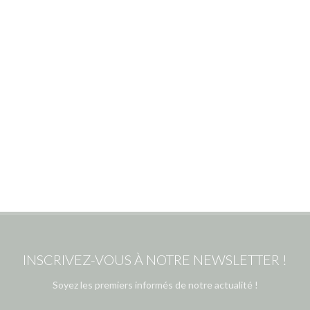
INSCRIVEZ-VOUS À NOTRE NEWSLETTER !
Soyez les premiers informés de notre actualité !