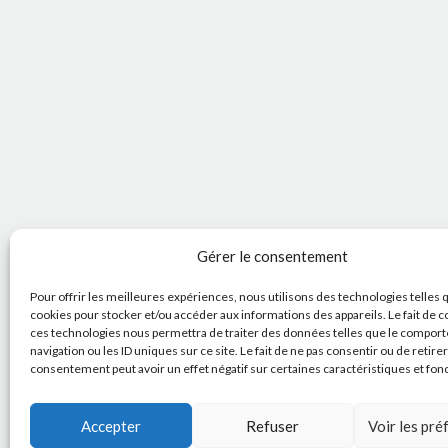
Gérer le consentement
Pour offrir les meilleures expériences, nous utilisons des technologies telles 
cookies pour stocker et/ou accéder aux informations des appareils. Le fait de c
ces technologies nous permettra de traiter des données telles que le compor
navigation ou les ID uniques sur ce site. Le fait de ne pas consentir ou de retire
consentement peut avoir un effet négatif sur certaines caractéristiques et fon
Accepter
Refuser
Voir les pr