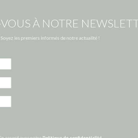
-VOUS À NOTRE NEWSLETT
Soyez les premiers informés de notre actualité !
En accord avec notre
Politique de confidentialité