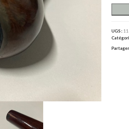
UGS :
11
Catégori
Partager