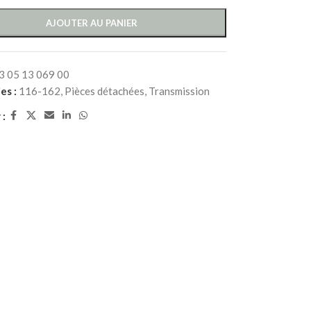
AJOUTER AU PANIER
3 05 13 069 00
es :
116-162
,
Pièces détachées
,
Transmission
 :