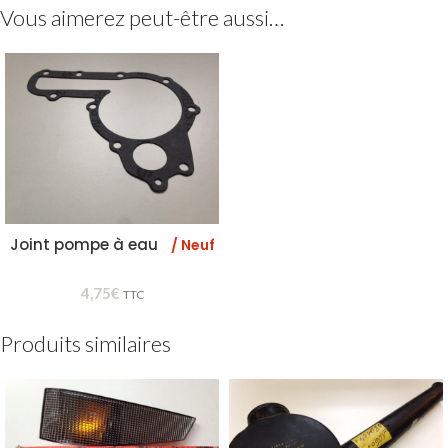
Vous aimerez peut-être aussi…
Joint pompe à eau
/ Neuf
4,75
€
TTC
Produits similaires