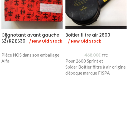
Clignotant avant gauche
Boitier filtre air 2600
SZ/RZ ES30
/ New Old Stock
/ New Old Stock
Pièce NOS dans son emballage
468,00
€
TTC
Alfa
Pour 2600 Sprint et
Spider Boitier filtre à air origine
d'époque marque FISPA