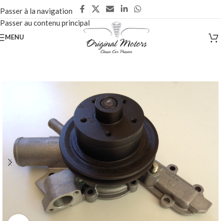
Passer à la navigation
Passer au contenu principal
MENU