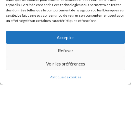
appareils. Le fait de consentir à ces technologies nous permettra de traiter
des données telles que le comportement de navigation ou les ID uniques sur
ce site. Le fait de ne pas consentir ou de retirer son consentement peut avoir
un effet négatif sur certaines caractéristiques et fonctions.
Accepter
Refuser
J'accepte la
Politique de confidentialité
de ce site.
Voir les préférences
Politique de cookies
INSTAGRAM