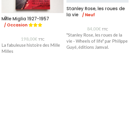
Stanley Rose, les roues de
la vie
/ Neuf
Mille Miglia 1927-1957
/ Occasion
84,00
€
TTC
"Stanley Rose, les roues de la
198,00
€
TTC
vie - Wheels of life" par Philippe
La fabuleuse histoire des Mille
Guyé, éditions Jamval.
Milles