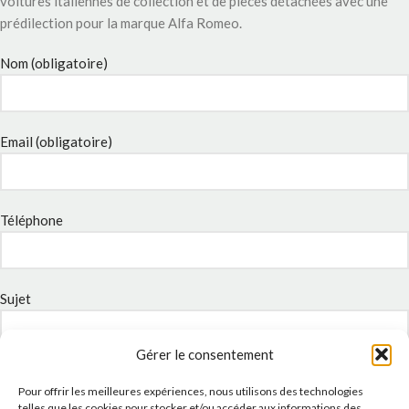
voitures italiennes de collection et de pièces détachées avec une
prédilection pour la marque Alfa Romeo.
Nom (obligatoire)
Email (obligatoire)
Téléphone
Sujet
Gérer le consentement
Message
Pour offrir les meilleures expériences, nous utilisons des technologies
telles que les cookies pour stocker et/ou accéder aux informations des