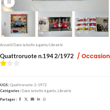
Cliquez pour agrandir
Accueil
/
Dans la boîte à gants
/
Librairie
/ Occasion
Quattroruote n.194 2/1972
UGS :
Quattroruote-2-1972
Catégories :
Dans la boîte à gants
,
Librairie
Partager :