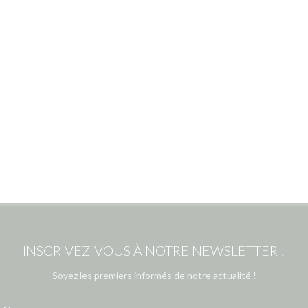
INSCRIVEZ-VOUS À NOTRE NEWSLETTER !
Soyez les premiers informés de notre actualité !