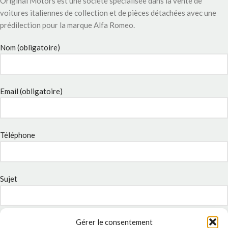
Original Motors est une société spécialisée dans la vente de
voitures italiennes de collection et de pièces détachées avec une
prédilection pour la marque Alfa Romeo.
Nom (obligatoire)
Email (obligatoire)
Téléphone
Sujet
Gérer le consentement
Message