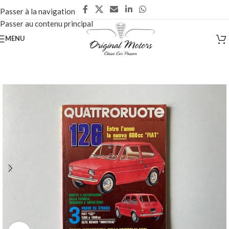
Passer à la navigation
Passer au contenu principal
MENU