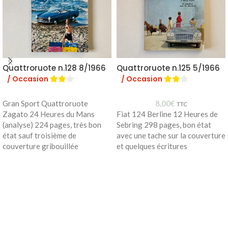
Quattroruote n.128 8/1966
Quattroruote n.125 5/1966
/ Occasion
/ Occasion
Gran Sport Quattroruote
8,00
€
TTC
Zagato 24 Heures du Mans
Fiat 124 Berline 12 Heures de
(analyse) 224 pages, très bon
Sebring 298 pages, bon état
état sauf troisième de
avec une tache sur la couverture
couverture gribouillée
et quelques écritures