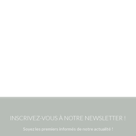
INSCRIVEZ-VOUS À NOTRE NEWSLETTER !
Soyez les premiers informés de notre actualité !