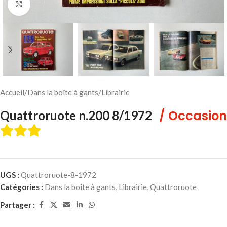
Cliquez pour agrandir
Accueil
/
Dans la boîte à gants
/
Librairie
/ Occasion
Quattroruote n.200 8/1972
UGS :
Quattroruote-8-1972
Catégories :
Dans la boîte à gants
,
Librairie
,
Quattroruote
Partager :