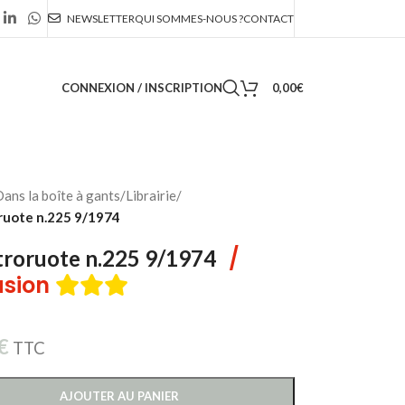
NEWSLETTER
QUI SOMMES-NOUS ?
CONTACT
CONNEXION / INSCRIPTION
0,00
€
ans la boîte à gants
/
Librairie
/
ruote n.225 9/1974
/
roruote n.225 9/1974
sion
€
TTC
AJOUTER AU PANIER