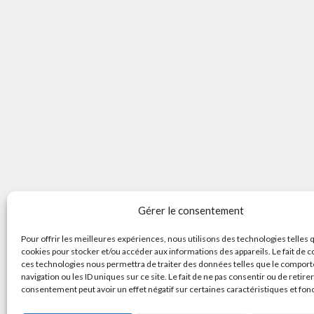
Gérer le consentement
Pour offrir les meilleures expériences, nous utilisons des technologies telles 
cookies pour stocker et/ou accéder aux informations des appareils. Le fait de c
ces technologies nous permettra de traiter des données telles que le compor
navigation ou les ID uniques sur ce site. Le fait de ne pas consentir ou de retire
consentement peut avoir un effet négatif sur certaines caractéristiques et fon