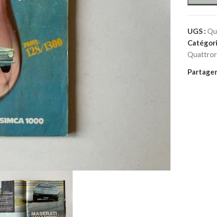
UGS :
Qu
Catégori
Quattror
Partager