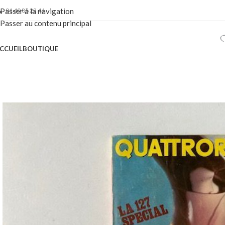
01 40 86 22 44
Passer à la navigation
Passer au contenu principal
CCUEIL
BOUTIQUE