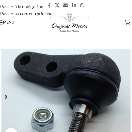
Passer à la navigation
Passer au contenu principal
MENU