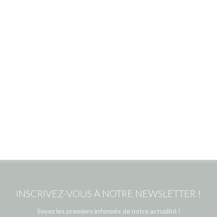
INSCRIVEZ-VOUS À NOTRE NEWSLETTER !
Soyez les premiers informés de notre actualité !