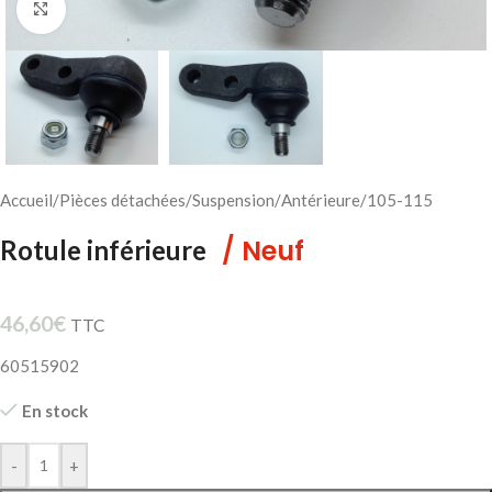
Cliquez pour agrandir
Accueil
/
Pièces détachées
/
Suspension
/
Antérieure
/
105-115
/ Neuf
Rotule inférieure
46,60
€
TTC
60515902
En stock
-
+