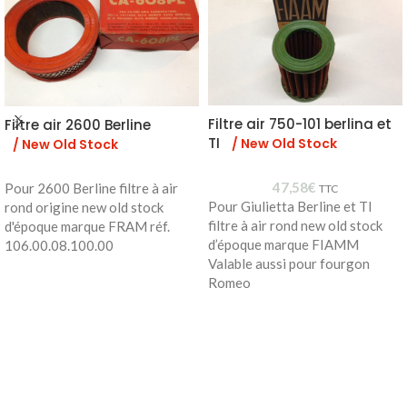
Filtre air 750-101 berlina et
Filtre air 2600 Berline
TI
/ New Old Stock
/ New Old Stock
47,58
€
Pour 2600 Berline filtre à air
TTC
Pour Giulietta Berline et TI
rond origine new old stock
filtre à air rond new old stock
d'époque marque FRAM réf.
d’époque marque FIAMM
106.00.08.100.00
Valable aussi pour fourgon
Romeo