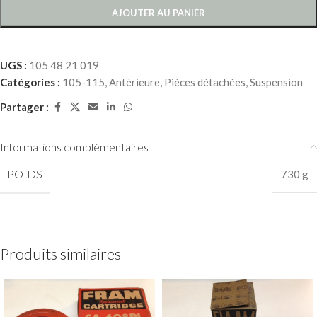
AJOUTER AU PANIER
UGS :
105 48 21 019
Catégories :
105-115
,
Antérieure
,
Pièces détachées
,
Suspension
Partager :
Informations complémentaires
POIDS
730 g
Produits similaires