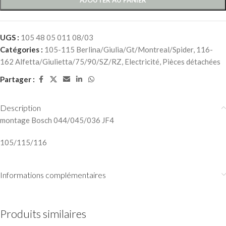
UGS :
105 48 05 011 08/03
Catégories :
105-115 Berlina/Giulia/Gt/Montreal/Spider
,
116-
162 Alfetta/Giulietta/75/90/SZ/RZ
,
Electricité
,
Pièces détachées
Partager :
Description
montage Bosch 044/045/036 JF4
105/115/116
Informations complémentaires
Produits similaires