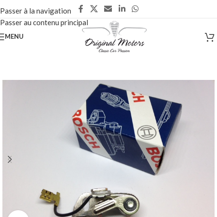
Passer à la navigation
Passer au contenu principal
MENU