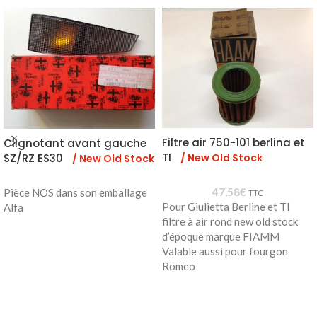
Filtre air 750-101 berlina et
Clignotant avant gauche
TI
/ New Old Stock
SZ/RZ ES30
/ New Old Stock
47,58
€
Pièce NOS dans son emballage
TTC
Pour Giulietta Berline et TI
Alfa
filtre à air rond new old stock
d’époque marque FIAMM
Valable aussi pour fourgon
Romeo