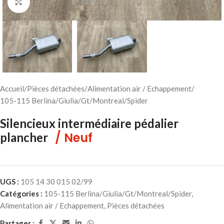
Cliquez pour agrandir
Accueil
/
Pièces détachées
/
Alimentation air / Echappement
/
105-115 Berlina/Giulia/Gt/Montreal/Spider
Silencieux intermédiaire pédalier
/ Neuf
plancher
UGS :
105 14 30 015 02/99
Catégories :
105-115 Berlina/Giulia/Gt/Montreal/Spider
,
Alimentation air / Echappement
,
Pièces détachées
Partager :