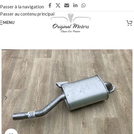
Passer à la navigation
Passer au contenu principal
MENU