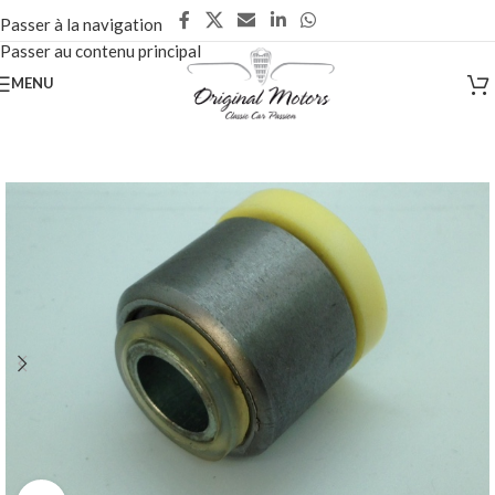
Passer à la navigation
Passer au contenu principal
MENU