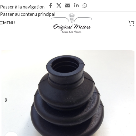
Passer à la navigation
Passer au contenu principal
MENU