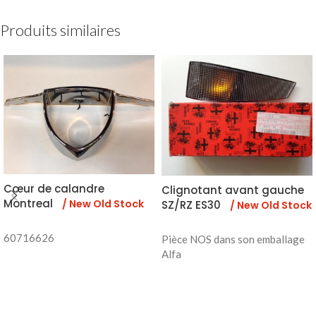
Produits similaires
Cœur de calandre
Clignotant avant gauche
Montreal
/ New Old Stock
SZ/RZ ES30
/ New Old Stock
60716626
Pièce NOS dans son emballage
Alfa