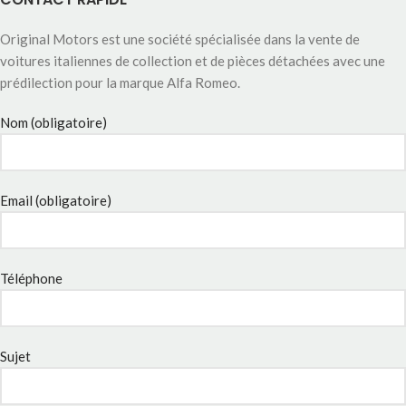
Original Motors est une société spécialisée dans la vente de
voitures italiennes de collection et de pièces détachées avec une
prédilection pour la marque Alfa Romeo.
Nom (obligatoire)
Email (obligatoire)
Téléphone
Sujet