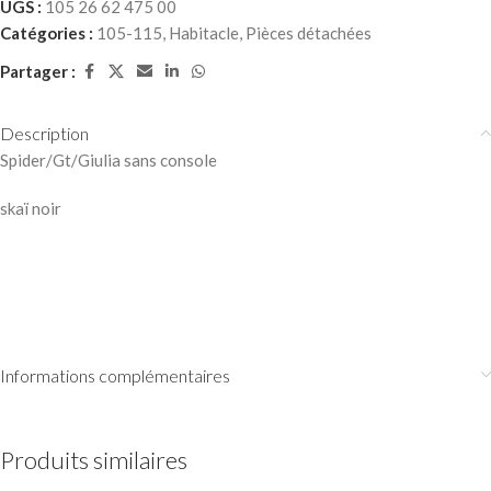
UGS :
105 26 62 475 00
Catégories :
105-115
,
Habitacle
,
Pièces détachées
Partager :
Description
Spider/Gt/Giulia sans console
skaï noir
Informations complémentaires
Produits similaires