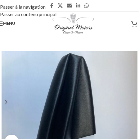
Passer à la navigation
Passer au contenu principal
MENU