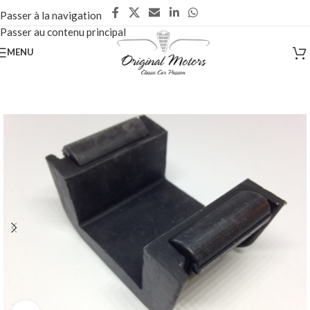
Passer à la navigation
Passer au contenu principal
MENU