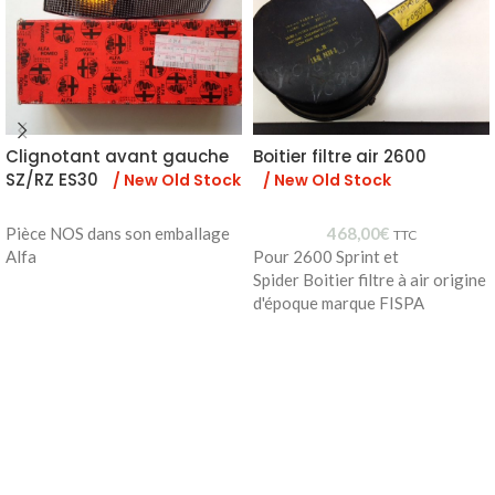
Clignotant avant gauche
Boitier filtre air 2600
SZ/RZ ES30
/ New Old Stock
/ New Old Stock
Pièce NOS dans son emballage
468,00
€
TTC
Alfa
Pour 2600 Sprint et
Spider Boitier filtre à air origine
d'époque marque FISPA