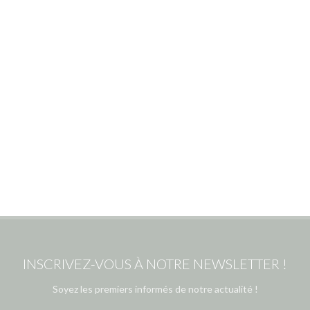
INSCRIVEZ-VOUS À NOTRE NEWSLETTER !
Soyez les premiers informés de notre actualité !