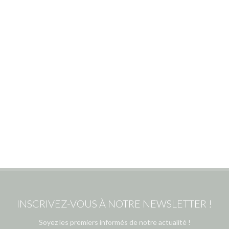
INSCRIVEZ-VOUS À NOTRE NEWSLETTER !
Soyez les premiers informés de notre actualité !