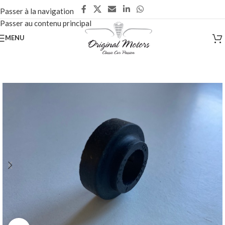
Passer à la navigation
Passer au contenu principal
MENU