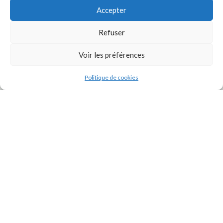
Accepter
Refuser
Voir les préférences
J'accepte la
Politique de confidentialité
de ce site.
Politique de cookies
INSTAGRAM