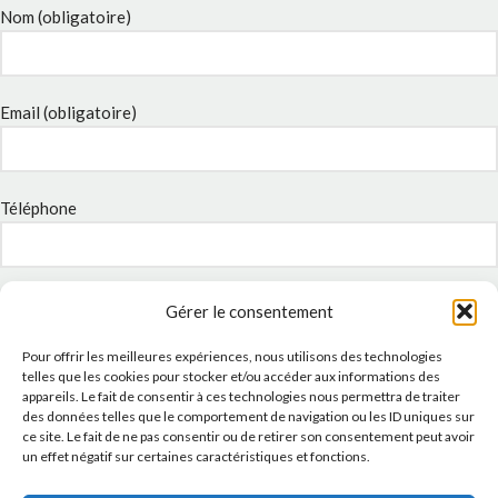
Nom (obligatoire)
Email (obligatoire)
Téléphone
Sujet
Gérer le consentement
Pour offrir les meilleures expériences, nous utilisons des technologies
telles que les cookies pour stocker et/ou accéder aux informations des
appareils. Le fait de consentir à ces technologies nous permettra de traiter
Message
des données telles que le comportement de navigation ou les ID uniques sur
ce site. Le fait de ne pas consentir ou de retirer son consentement peut avoir
un effet négatif sur certaines caractéristiques et fonctions.