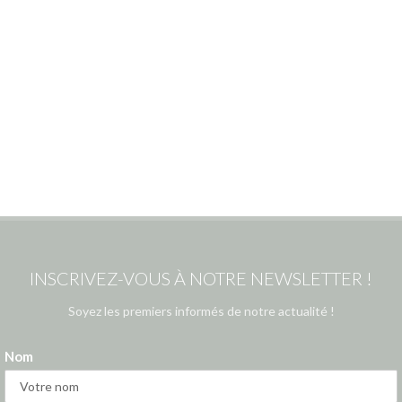
INSCRIVEZ-VOUS À NOTRE NEWSLETTER !
Soyez les premiers informés de notre actualité !
Nom