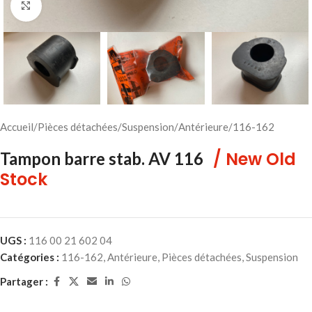
Cliquez pour agrandir
Accueil
/
Pièces détachées
/
Suspension
/
Antérieure
/
116-162
/ New Old
Tampon barre stab. AV 116
Stock
UGS :
116 00 21 602 04
Catégories :
116-162
,
Antérieure
,
Pièces détachées
,
Suspension
Partager :